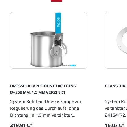
DROSSELKLAPPE OHNE DICHTUNG
FLANSCHRI
D=250 MM, 1,5 MM VERZINKT
System Rohrbau Drosselklappe zur
System Roh
Regulierung des Durchlaufs, ohne
verzinkter
Dichtung. In 1,5 mm verzinkter
24154/R2. 
Ausführung. Durchmesser 250 mm.
Anschluss 
219,91 €*
16,07 €*