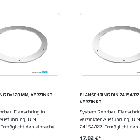
NG D=120 MM, VERZINKT
FLANSCHRING DIN 24154/R2 D=150 MM
VERZINKT
rbau Flanschring in
System Rohrbau Flanschrin
 Ausführung, DIN
verzinkter Ausführung, DI
Ermöglicht den einfachen
24154/R2. Ermöglicht den 
von gebördelten
Anschluss von gebördelten
17,02 €*