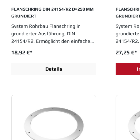
FLANSCHRING DIN 24154/R2 D=250 MM
FLANSCHRI
GRUNDIERT
GRUNDIER
System Rohrbau Flanschring in
System Roh
grundierter Ausführung, DIN
grundierte
24154/R2. Ermöglicht den einfachen
24154/R2. 
Anschluss von gebördelten
Anschluss 
18,92 €*
27,25 €*
Rohrteilen an Geräte und
Rohrteilen
Maschinen. Durchmesser 250 mm.
Maschine
Details
I
JACOB Rohrsysteme sind im
JACOB Roh
Baukastenprinzip entwickelt und
Baukastenp
bieten moderne Lösungen für das
bieten mo
Schüttguthandling sowie
Schüttguth
Entstaubungs- und Abluftanlagen.
Entstaubu
Einfache Montage und innovative
Einfache M
Entwicklungen sichern Jacob Rohrbau
Entwicklun
eine feste Position in allen
eine feste 
Industrien, die in
Industrien,
Fertigungsprozessen metallene
Fertigung