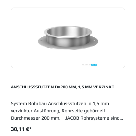
Laufrohre einsetzen.
ANSCHLUSSSTUTZEN D=200 MM, 1,5 MM VERZINKT
System Rohrbau Anschlussstutzen in 1,5 mm
verzinkter Ausführung, Rohrseite gebördelt.
Durchmesser 200 mm. JACOB Rohrsysteme sind
im Baukastenprinzip entwickelt und bieten moderne
30,11 €*
Lösungen für das Schüttguthandling sowie