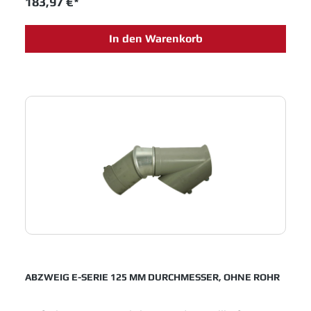
183,97 €*
Abriebfestigkeit - Lebensmittelrechtlich weltweit
konform
In den Warenkorb
ABZWEIG E-SERIE 125 MM DURCHMESSER, OHNE ROHR