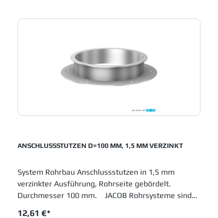
Industrien, die in Fertigungsprozessen metallene
Laufrohre einsetzen.
ANSCHLUSSSTUTZEN D=100 MM, 1,5 MM VERZINKT
System Rohrbau Anschlussstutzen in 1,5 mm
verzinkter Ausführung, Rohrseite gebördelt.
Durchmesser 100 mm. JACOB Rohrsysteme sind
im Baukastenprinzip entwickelt und bieten moderne
12,61 €*