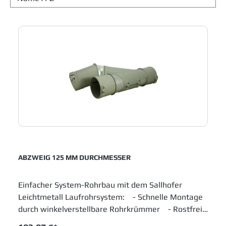
ABZWEIG 125 MM DURCHMESSER
Einfacher System-Rohrbau mit dem Sallhofer
Leichtmetall Laufrohrsystem: - Schnelle Montage
durch winkelverstellbare Rohrkrümmer - Rostfrei
ohne Lackierung - Verschleißfest durch sehr hohe