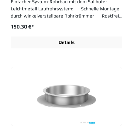
Einfacher System-Rohrbau mit dem Sallhofer
Leichtmetall Laufrohrsystem: - Schnelle Montage
durch winkelverstellbare Rohrkrümmer - Rostfrei
ohne Lackierung - Verschleißfest durch sehr hohe
150,30 €*
Abriebfestigkeit - Lebensmittelrechtlich weltweit
konform
Details