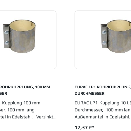
 ROHRKUPPLUNG, 100 MM
EURAC LP1 ROHRKUPPLUNG,
SER
DURCHMESSER
-Kupplung 100 mm
EURAC LP1-Kupplung 101
er, 100 mm lang.
Durchmesser, 100 mm la
l in Edelstahl. Verzinkte
Außenmantel in Edelstahl.
ubungen Weiße NBR
Verschraubungen Weiße
17,37 €*
idichtung nach F.D.A.
Naturgummidichtung nach 