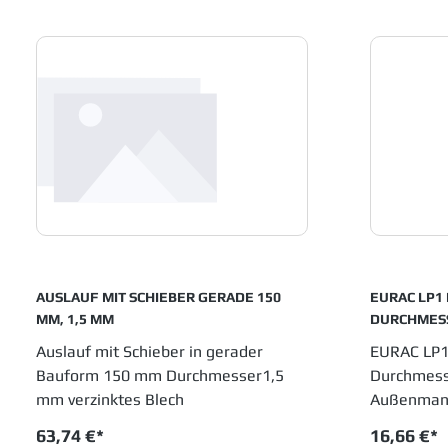
AUSLAUF MIT SCHIEBER GERADE 150
EURAC LP1
MM, 1,5 MM
DURCHMES
Auslauf mit Schieber in gerader
EURAC LP1
Bauform 150 mm Durchmesser1,5
Durchmess
mm verzinktes Blech
Außenmante
Verschra
63,74 €*
16,66 €*
Naturgumm