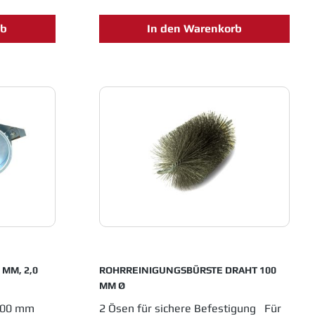
rb
In den Warenkorb
MM, 2,0
ROHRREINIGUNGSBÜRSTE DRAHT 100
MM Ø
 200 mm
2 Ösen für sichere Befestigung Für