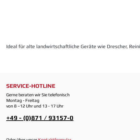
Ideal für alte landwirtschaftliche Geräte wie Drescher, Rei
SERVICE-HOTLINE
Gerne beraten wir Sie telefonisch
Montag - Freitag
von 8 –12 Uhr und 13 - 17 Uhr
+49 - (0)871 / 93157-0
Oder über unser
Kontaktformular
.