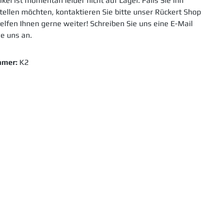
ikel ist momentan leider nicht auf Lager. Falls Sie ihn
ellen möchten, kontaktieren Sie bitte unser Rückert Shop
elfen Ihnen gerne weiter! Schreiben Sie uns eine E-Mail
ie uns an.
mmer:
K2