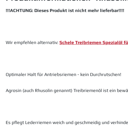
!!!ACHTUNG: Dieses Produkt ist nicht mehr lieferbar!!!!
Wir empfehlen alternativ:
Schele Treibriemen Spezialöl f
Optimaler Halt für Antriebsriemen - kein Durchrutschen!
Agrosin (auch Rhusolin genannt) Treibriemenöl ist ein be
Es pflegt Lederriemen weich und geschmeidig und verhind