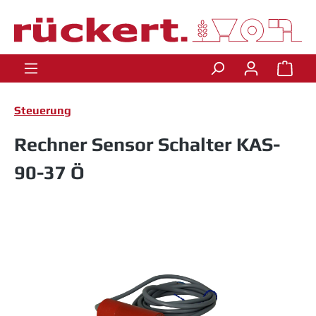
Zum Hauptinhalt springen
Ware
Steuerung
Rechner Sensor Schalter KAS-
90-37 Ö
Bildergalerie überspringen