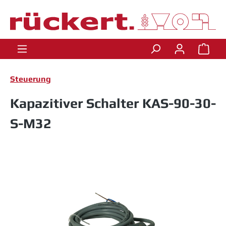
Zum Hauptinhalt springen
Ware
Steuerung
Kapazitiver Schalter KAS-90-30-
S-M32
Bildergalerie überspringen