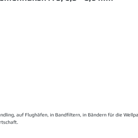
ing, auf Flughäfen, in Bandfiltern, in Bändern für die Wellp
tschaft.