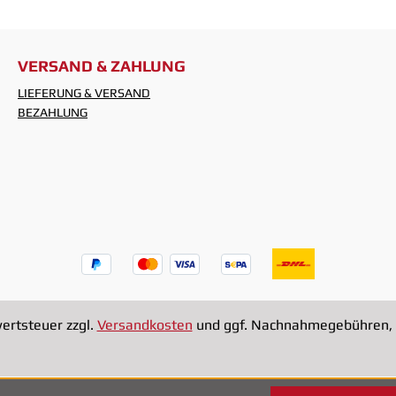
VERSAND & ZAHLUNG
LIEFERUNG & VERSAND
BEZAHLUNG
wertsteuer zzgl.
Versandkosten
und ggf. Nachnahmegebühren, 